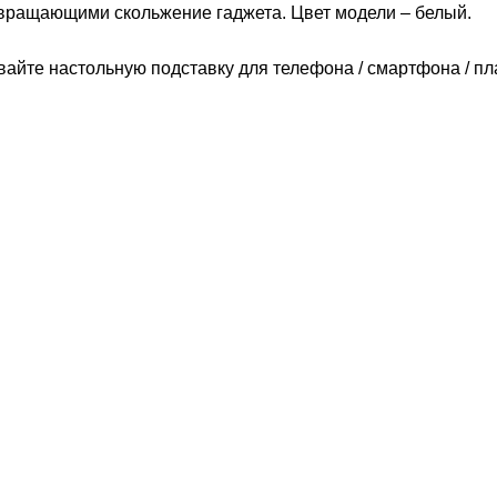
вращающими скольжение гаджета. Цвет модели – белый.
вайте настольную подставку для телефона / смартфона / п