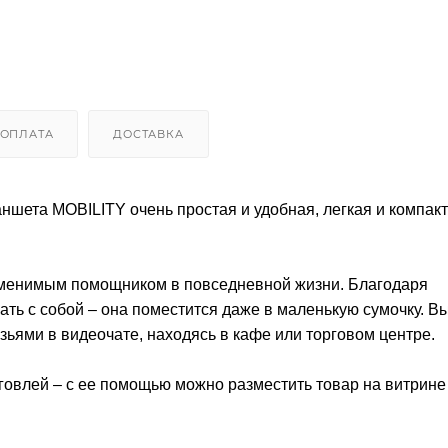
ОПЛАТА
ДОСТАВКА
ншета MOBILITY очень простая и удобная, легкая и компакт
заменимым помощником в повседневной жизни. Благодаря
ть с собой – она поместится даже в маленькую сумочку. В
зьями в видеочате, находясь в кафе или торговом центре.
рговлей – с ее помощью можно разместить товар на витрине 