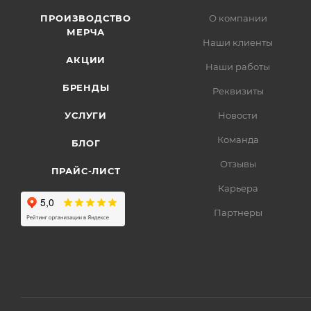
ПРОИЗВОДСТВО
О компании
МЕРЧА
Наши клиенты
АКЦИИ
Наши работы
БРЕНДЫ
Реквизиты
УСЛУГИ
Новости
Команда
БЛОГ
Отзывы
ПРАЙС-ЛИСТ
Карьера
Партнеры