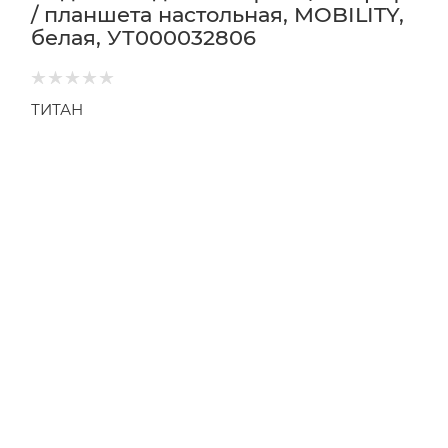
/ планшета настольная, MOBILITY,
белая, УТ000032806
ТИТАН