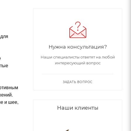
 для
Нужна консультация?
Наши специалисты ответят на любой
е
интересующий вопрос
стые
ЗАДАТЬ ВОПРОС
ортивным
жений.
е и шее,
Наши клиенты