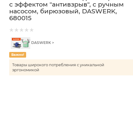
с эффектом "антивзрыв", с ручным
насосом, бирюзовый, DASWERK,
680015
DASWERK >
Важно!
Товары широкого потребления с уникальной
эргономикой