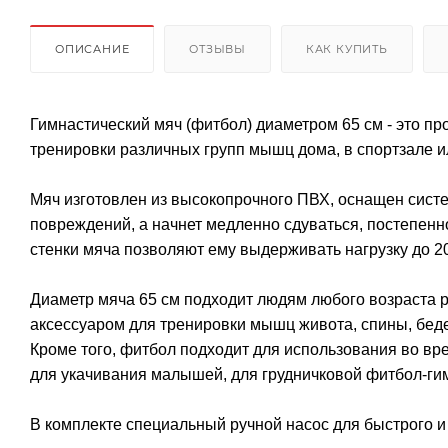
ОПИСАНИЕ
ОТЗЫВЫ
КАК КУПИТЬ
Гимнастический мяч (фитбол) диаметром 65 см - это 
тренировки различных групп мышц дома, в спортзале и
Мяч изготовлен из высокопрочного ПВХ, оснащен систе
повреждений, а начнет медленно сдуваться, постепенн
стенки мяча позволяют ему выдерживать нагрузку до 20
Диаметр мяча 65 см подходит людям любого возраста 
аксессуаром для тренировки мышц живота, спины, беде
Кроме того, фитбол подходит для использования во вр
для укачивания малышей, для грудничковой фитбол-ги
В комплекте специальный ручной насос для быстрого и 