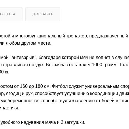
ОПЛАТА
ДОСТАВКА
простой и многофункциональный тренажер, предназначенный
ли любом другом месте.
мой "антивзрыв", благодаря которой мяч не лопнет в случа
о стравливая воздух. Вес мяча составляет 1000 грамм. Тол
0 кг.
ростом от 160 до 180 см. Фитбол служит универсальным сп
р, ягодиц и рук, способствует улучшению координации дви
емя беременности, способствуя избавлению от болей в спин
мнастики.
удобного надувания мяча и 2 заглушки.