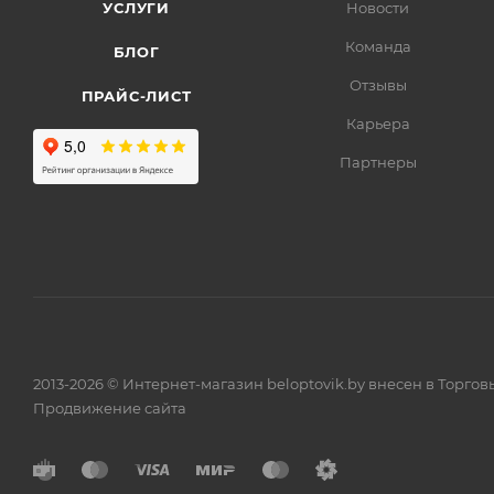
УСЛУГИ
Новости
Команда
БЛОГ
Отзывы
ПРАЙС-ЛИСТ
Карьера
Партнеры
2013-2026 © Интернет-магазин beloptovik.by внесен в Торго
Продвижение сайта