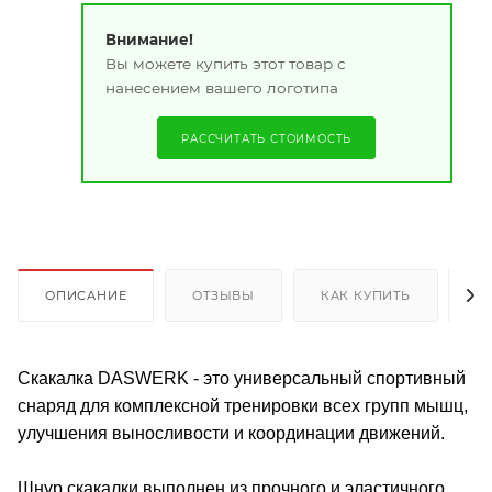
Внимание!
Вы можете купить этот товар с
нанесением вашего логотипа
РАССЧИТАТЬ СТОИМОСТЬ
ОПИСАНИЕ
ОТЗЫВЫ
КАК КУПИТЬ
О
Скакалка DASWERK - это универсальный спортивный
снаряд для комплексной тренировки всех групп мышц,
улучшения выносливости и координации движений.
Шнур скакалки выполнен из прочного и эластичного