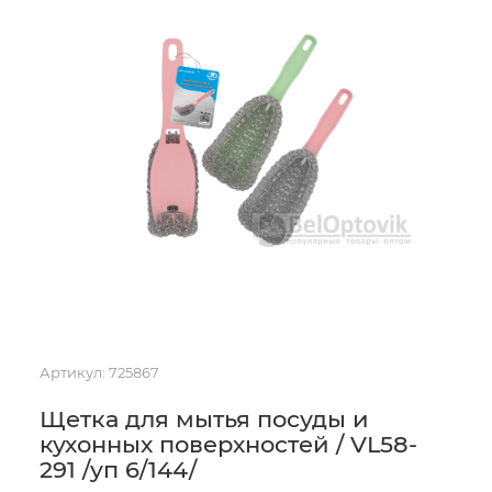
Артикул:
725867
Щетка для мытья посуды и
кухонных поверхностей / VL58-
291 /уп 6/144/