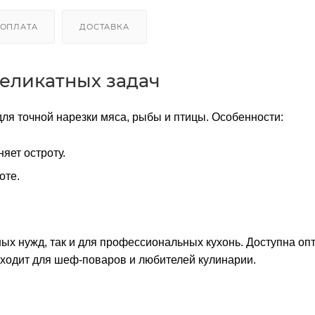
ОПЛАТА
ДОСТАВКА
еликатных задач
ля точной нарезки мяса, рыбы и птицы. Особенности:
яет остроту.
оте.
ых нужд, так и для профессиональных кухонь. Доступна оп
одходит для шеф-поваров и любителей кулинарии.