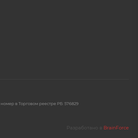
 номер в Торговом реестре РБ: 576829
Разработано в
BrainForce