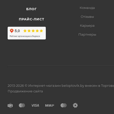
Команда
БЛОГ
Отзывы
ПРАЙС-ЛИСТ
Карьера
Партнеры
2013-2026 © Интернет-магазин beloptovik.by внесен в Торго
Продвижение сайта