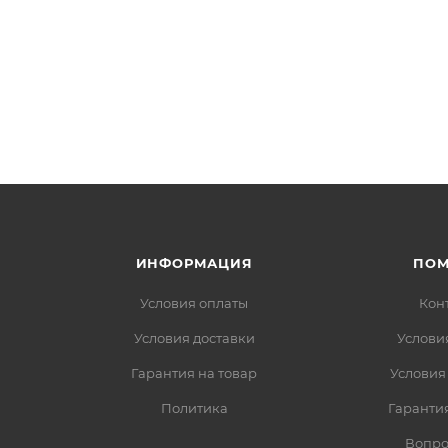
ИНФОРМАЦИЯ
ПО
Условия оплаты
Кон
Условия доставки
Услови
Гарантия на товар
Условия
Политика
Гарантия
Вопро