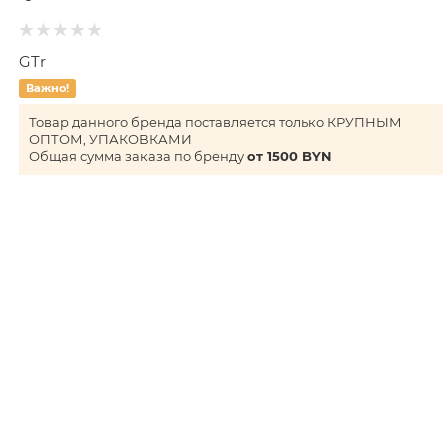
GTr
Важно!
Товар данного бренда поставляется только КРУПНЫМ
ОПТОМ, УПАКОВКАМИ
Общая сумма заказа по бренду
от 1500 BYN