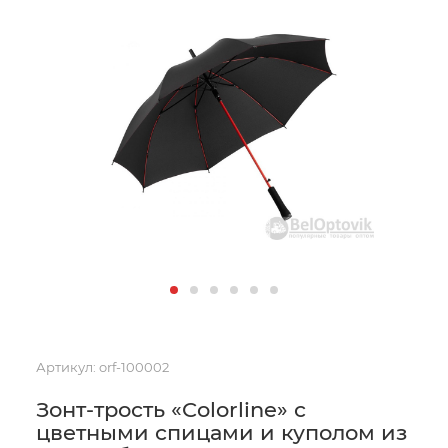
Артикул:
orf-100002
Зонт-трость «Colorline» с
цветными спицами и куполом из