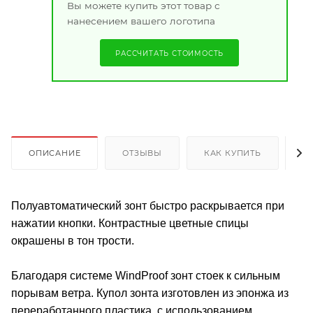
Вы можете купить этот товар с
нанесением вашего логотипа
РАССЧИТАТЬ СТОИМОСТЬ
ОПИСАНИЕ
ОТЗЫВЫ
КАК КУПИТЬ
О
Полуавтоматический зонт быстро раскрывается при
нажатии кнопки. Контрастные цветные спицы
окрашены в тон трости.
Благодаря системе WindProof зонт стоек к сильным
порывам ветра. Купол зонта изготовлен из эпонжа из
переработанного пластика, с иcпользованием