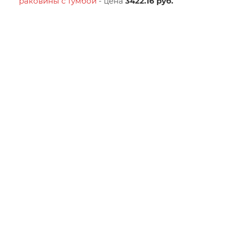
раковины с тумбой
- цена
3422.16 руб.