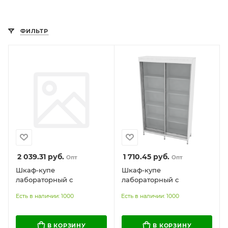
ФИЛЬТР
2 039.31
руб.
1 710.45
руб.
Опт
Опт
Шкаф-купе
Шкаф-купе
лабораторный с
лабораторный с
остеклением и
остеклением
Есть в наличии: 1000
Есть в наличии: 1000
контейнерами
В КОРЗИНУ
В КОРЗИНУ