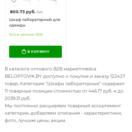
800.73
руб.
Опт
Шкаф лабораторный для
одежды
Есть в наличии: 1000
В КОРЗИНУ
В каталоге оптового B2B маркетплейса
BELOPTOVIK.BY доступно к покупке и заказу 122427
товар. Категория "Шкафы лабораторные" содержит
11 товарные позиции стоимостью от 446.17 руб. и до
2039.31 руб.
Мы постоянно расширяем товарный ассортимент
категории, добавляем описания - характеристики,
фото, лучшие цены, акции.