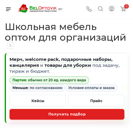
0
Школьная мебель
оптом для организаций
5
Мерч
,
welcome pack
,
подарочные наборы
,
канцелярия
и
товары для уборки
под задачу,
тираж и бюджет.
Партия:
обычно от 20 ед. каждого вида
Меньше:
по согласованию
Условия оплаты и заказа
Кейсы
Прайс
Получить подбор