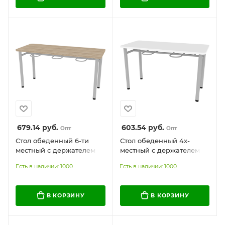
679.14
руб.
603.54
руб.
Опт
Опт
Стол обеденный 6-ти
Стол обеденный 4х-
местный с держателем
местный с держателем
для табуретов
для табуретов
Есть в наличии: 1000
Есть в наличии: 1000
В КОРЗИНУ
В КОРЗИНУ