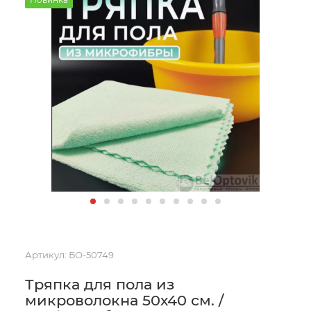
Артикул:
БО-50749
Тряпка для пола из
микроволокна 50х40 см. /