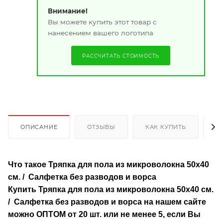
Внимание!
Вы можете купить этот товар с
нанесением вашего логотипа
РАССЧИТАТЬ СТОИМОСТЬ
ОПИСАНИЕ
ОТЗЫВЫ
КАК КУПИТЬ
О
Что такое Тряпка для пола из микроволокна 50х40
см. / Салфетка без разводов и ворса
Купить Тряпка для пола из микроволокна 50х40 см.
/ Салфетка без разводов и ворса
на нашем сайте
можно ОПТОМ от 20 шт. или не менее 5, если Вы