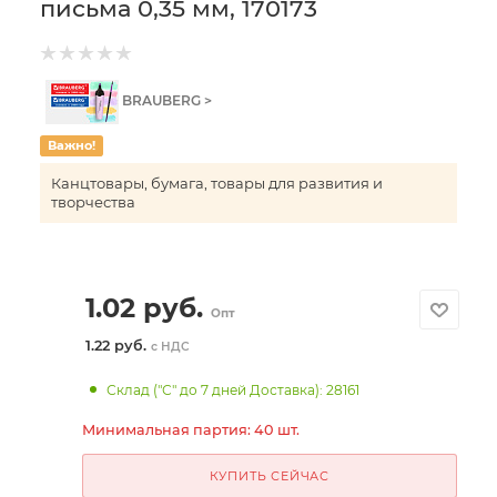
письма 0,35 мм, 170173
BRAUBERG >
Важно!
Канцтовары, бумага, товары для развития и
творчества
1.02
руб.
Опт
1.22 руб.
с НДС
Склад ("С" до 7 дней Доставка): 28161
Минимальная партия: 40 шт.
КУПИТЬ СЕЙЧАС