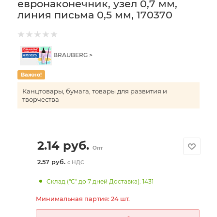
евронаконечник, узел 0,7 мм,
линия письма 0,5 мм, 170370
BRAUBERG >
Важно!
Канцтовары, бумага, товары для развития и
творчества
2.14
руб.
Опт
2.57 руб.
с НДС
Склад ("С" до 7 дней Доставка): 1431
Минимальная партия: 24 шт.