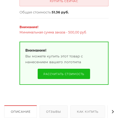
КУПИТЬ СЕЙЧАС
Общая стоимость
51.36 руб.
Внимание!
Минимальная сумма заказа - 500,00 руб.
Внимание!
Вы можете купить этот товар с
нанесением вашего логотипа
РАССЧИТАТЬ СТОИМОСТЬ
ОПИСАНИЕ
ОТЗЫВЫ
КАК КУПИТЬ
О