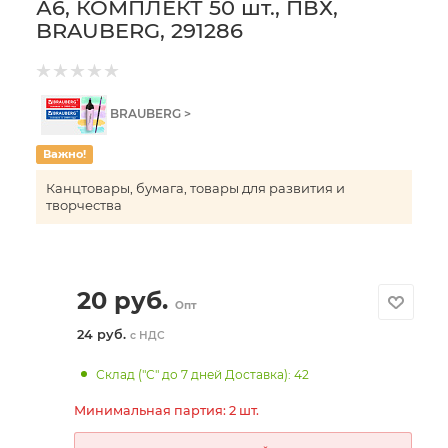
А6, КОМПЛЕКТ 50 шт., ПВХ,
BRAUBERG, 291286
BRAUBERG >
Важно!
Канцтовары, бумага, товары для развития и
творчества
20
руб.
Опт
24 руб.
с НДС
Склад ("С" до 7 дней Доставка): 42
Минимальная партия: 2 шт.