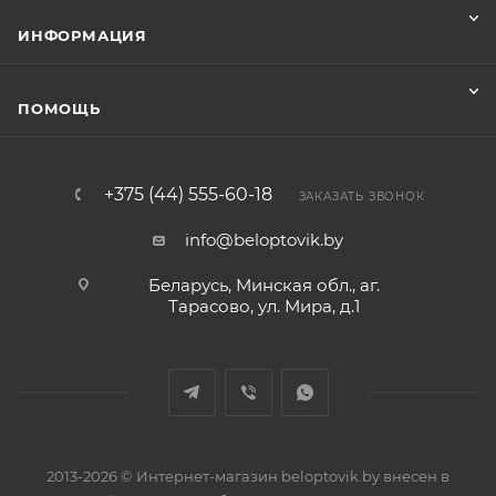
ИНФОРМАЦИЯ
ПОМОЩЬ
+375 (44) 555-60-18
ЗАКАЗАТЬ ЗВОНОК
info@beloptovik.by
Беларусь, Минская обл., аг.
Тарасово, ул. Мира, д.1
2013-2026 © Интернет-магазин beloptovik.by внесен в