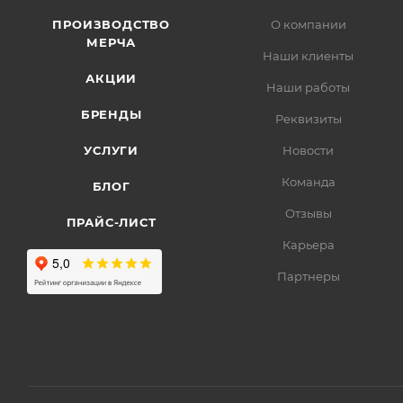
ПРОИЗВОДСТВО
О компании
МЕРЧА
Наши клиенты
АКЦИИ
Наши работы
БРЕНДЫ
Реквизиты
УСЛУГИ
Новости
Команда
БЛОГ
Отзывы
ПРАЙС-ЛИСТ
Карьера
Партнеры