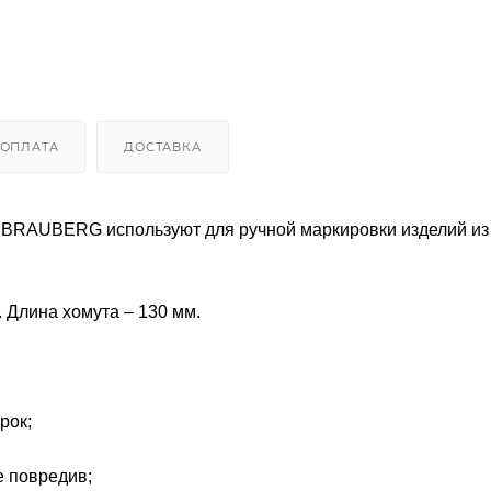
ОПЛАТА
ДОСТАВКА
 BRAUBERG используют для ручной маркировки изделий и
 Длина хомута – 130 мм.
рок;
е повредив;