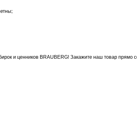
метны;
я бирок и ценников BRAUBERG! Закажите наш товар прямо с