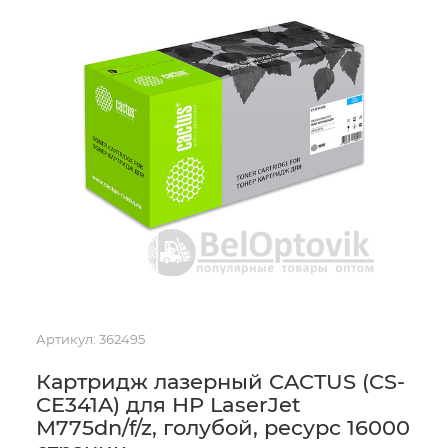
Артикул:
362495
Картридж лазерный CACTUS (CS-
CE341A) для HP LaserJet
M775dn/f/z, голубой, ресурс 16000