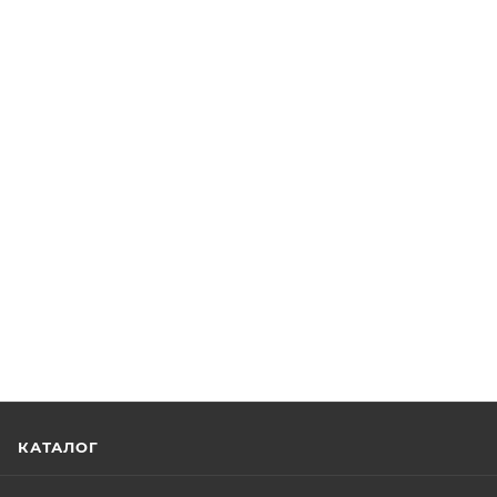
КАТАЛОГ