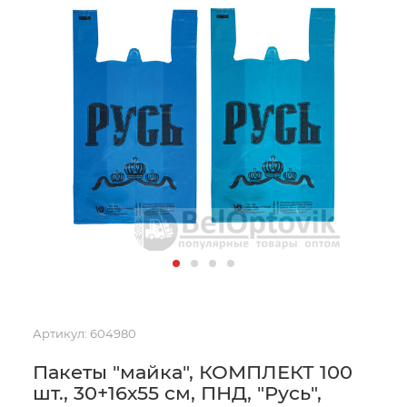
Артикул:
604980
Пакеты "майка", КОМПЛЕКТ 100
шт., 30+16х55 см, ПНД, "Русь",