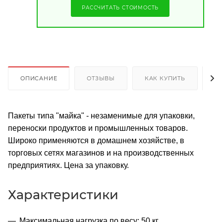
РАССЧИТАТЬ СТОИМОСТЬ
ОПИСАНИЕ
ОТЗЫВЫ
КАК КУПИТЬ
О
Пакеты типа "майка" - незаменимые для упаковки,
переноски продуктов и промышленных товаров.
Широко применяются в домашнем хозяйстве, в
торговых сетях магазинов и на производственных
предприятиях. Цена за упаковку.
Характеристики
Максимальная нагрузка по весу: 50 кг