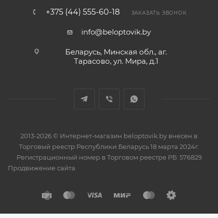
+375 (44) 555-60-18
ЗАКАЗАТЬ ЗВОНОК
info@beloptovik.by
Беларусь, Минская обл., аг.
Тарасово, ул. Мира, д.1
2013-2026 © Интернет-магазин beloptovik.by внесен в
Торговый реестр Республики Беларусь 18 марта 2024г.
Регистрационный номер в Торговом реестре РБ: 576829
Продвижение сайта