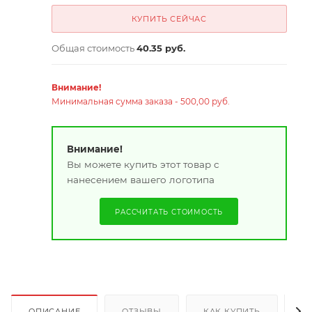
КУПИТЬ СЕЙЧАС
Общая стоимость
40.35 руб.
Внимание!
Минимальная сумма заказа - 500,00 руб.
Внимание!
Вы можете купить этот товар с
нанесением вашего логотипа
РАССЧИТАТЬ СТОИМОСТЬ
ОПИСАНИЕ
ОТЗЫВЫ
КАК КУПИТЬ
О