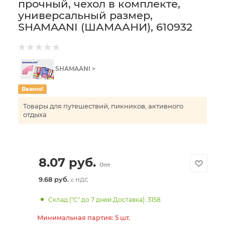
прочный, чехол в комплекте,
универсальный размер,
SHAMAANI (ШАМААНИ), 610932
SHAMAANI >
Важно!
Товары для путешествий, пикников, активного
отдыха
8.07
руб.
Опт
9.68 руб.
с НДС
Склад ("С" до 7 дней Доставка): 3158
Минимальная партия: 5 шт.