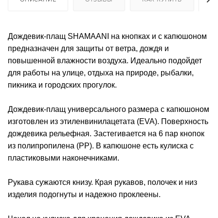
Дождевик-плащ SHAMAANI на кнопках и с капюшоном
предназначен для защиты от ветра, дождя и
повышенной влажности воздуха. Идеально подойдет
для работы на улице, отдыха на природе, рыбалки,
пикника и городских прогулок.
Дождевик-плащ универсального размера с капюшоном
изготовлен из этиленвинилацетата (EVA). Поверхность
дождевика рельефная. Застегивается на 6 пар кнопок
из полипропилена (PP). В капюшоне есть кулиска с
пластиковыми наконечниками.
Рукава сужаются книзу. Края рукавов, полочек и низ
изделия подогнуты и надежно проклеены.