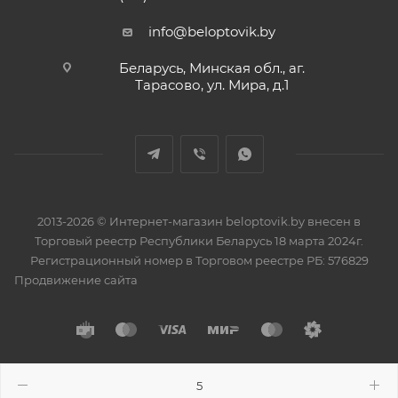
info@beloptovik.by
Беларусь, Минская обл., аг.
Тарасово, ул. Мира, д.1
2013-2026 © Интернет-магазин beloptovik.by внесен в
Торговый реестр Республики Беларусь 18 марта 2024г.
Регистрационный номер в Торговом реестре РБ: 576829
Продвижение сайта
Разработано в
BrainForce