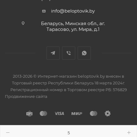
info@beloptovik.by
Беларусь, Минская обл., аг.
Тарасово, ул. Мира, д.1
2013-2026 © Интернет-магазин beloptovik.by внесен в
Торговый реестр Республики Беларусь 18 марта 2024г.
Регистрационный номер в Торговом реестре РБ: 576829
Продвижение сайта
Разработано в
BrainForce