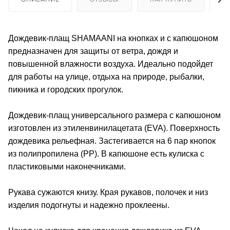
Дождевик-плащ SHAMAANI на кнопках и с капюшоном
предназначен для защиты от ветра, дождя и
повышенной влажности воздуха. Идеально подойдет
для работы на улице, отдыха на природе, рыбалки,
пикника и городских прогулок.
Дождевик-плащ универсального размера с капюшоном
изготовлен из этиленвинилацетата (EVA). Поверхность
дождевика рельефная. Застегивается на 6 пар кнопок
из полипропилена (PP). В капюшоне есть кулиска с
пластиковыми наконечниками.
Рукава сужаются книзу. Края рукавов, полочек и низ
изделия подогнуты и надежно проклеены.