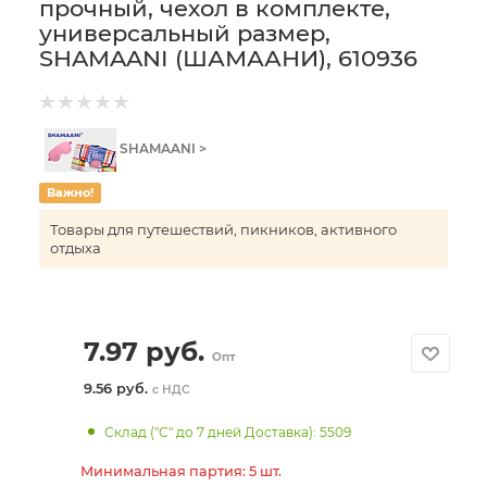
прочный, чехол в комплекте,
универсальный размер,
SHAMAANI (ШАМААНИ), 610936
SHAMAANI >
Важно!
Товары для путешествий, пикников, активного
отдыха
7.97
руб.
Опт
9.56 руб.
с НДС
Склад ("С" до 7 дней Доставка): 5509
Минимальная партия: 5 шт.