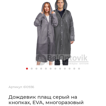
Артикул:
610936
Дождевик плащ серый на
кнопках, EVA, многоразовый