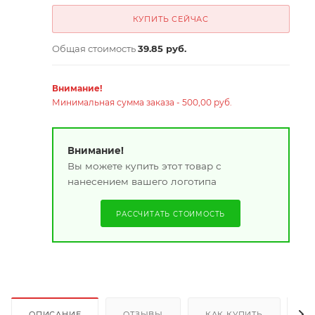
КУПИТЬ СЕЙЧАС
Общая стоимость
39.85 руб.
Внимание!
Минимальная сумма заказа - 500,00 руб.
Внимание!
Вы можете купить этот товар с
нанесением вашего логотипа
РАССЧИТАТЬ СТОИМОСТЬ
ОПИСАНИЕ
ОТЗЫВЫ
КАК КУПИТЬ
О