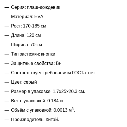
Серия: плащ-дождевик
Материал: EVA
Рост: 170-185 см
Длина: 120 см
Ширина: 70 см
Тип застежки: кнопки
Защитные свойства: Вн
Соответствует требованиям ГОСТа: нет
Цвет: серый
Размер в упаковке: 1.7x25x20.3 см.
Вес с упаковкой: 0.184 кг.
3
Объём с упаковкой: 0.0013 м
.
Производитель: Китай.