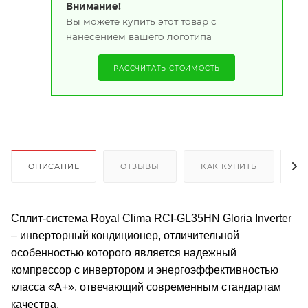
Внимание!
Вы можете купить этот товар с
нанесением вашего логотипа
РАССЧИТАТЬ СТОИМОСТЬ
ОПИСАНИЕ
ОТЗЫВЫ
КАК КУПИТЬ
О
Cплит-система Royal Clima RCI-GL35HN Gloria Inverter
– инверторный кондиционер, отличительной
особенностью которого является надежный
компрессор с инвертором и энергоэффективностью
класса «А+», отвечающий современным стандартам
качества.