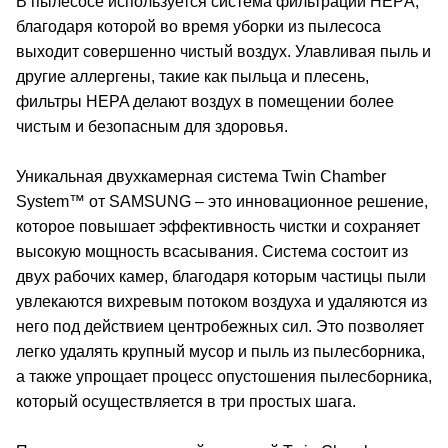
В пылесосе используется система фильтрации HEРA,
благодаря которой во время уборки из пылесоса
выходит совершенно чистый воздух. Улавливая пыль и
другие аллергены, такие как пыльца и плесень,
фильтры HEPA делают воздух в помещении более
чистым и безопасным для здоровья.
Уникальная двухкамерная система Twin Chamber
System™ от SAMSUNG – это инновационное решение,
которое повышает эффективность чистки и сохраняет
высокую мощность всасывания. Система состоит из
двух рабочих камер, благодаря которым частицы пыли
увлекаются вихревым потоком воздуха и удаляются из
него под действием центробежных сил. Это позволяет
легко удалять крупный мусор и пыль из пылесборника,
а также упрощает процесс опустошения пылесборника,
который осуществляется в три простых шага.