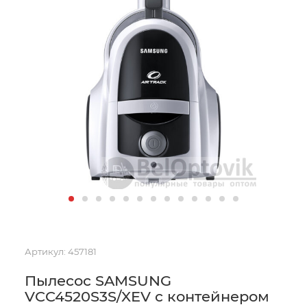
Артикул:
457181
Пылесос SAMSUNG
VCC4520S3S/XEV с контейнером