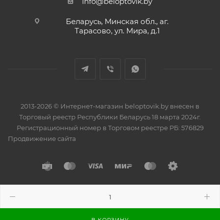
info@beloptovik.by
Беларусь, Минская обл., аг.
Тарасово, ул. Мира, д.1
2013-2026 © Интернет-магазин beloptovik.by внесен в
Торговый реестр Республики Беларусь 18 марта 2024г.
Регистрационный номер в Торговом реестре РБ: 576829
Продвижение сайта
Разработано в
BrainForce