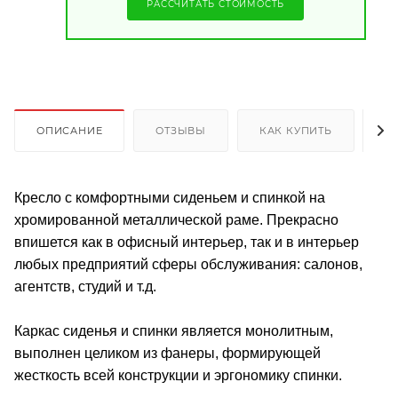
РАССЧИТАТЬ СТОИМОСТЬ
ОПИСАНИЕ
ОТЗЫВЫ
КАК КУПИТЬ
О
Кресло с комфортными сиденьем и спинкой на
хромированной металлической раме. Прекрасно
впишется как в офисный интерьер, так и в интерьер
любых предприятий сферы обслуживания: салонов,
агентств, студий и т.д.
Каркас сиденья и спинки является монолитным,
выполнен целиком из фанеры, формирующей
жесткость всей конструкции и эргономику спинки.