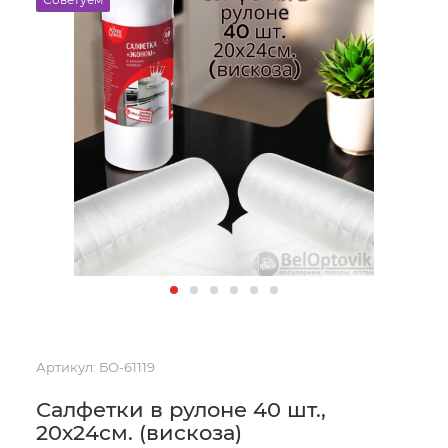
Артикул:
БО-61119
Салфетки в рулоне 40 шт.,
20х24см. (вискоза)