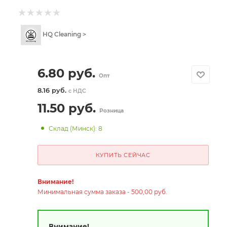
HQ Cleaning >
6.80
руб.
Опт
8.16 руб.
с НДС
11.50
руб.
Розница
Склад (Минск): 8
КУПИТЬ СЕЙЧАС
Внимание!
Минимальная сумма заказа - 500,00 руб.
Внимание!