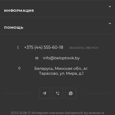
ИНФОРМАЦИЯ
ПОМОЩЬ
+375 (44) 555-60-18
ЗАКАЗАТЬ ЗВОНОК
info@beloptovik.by
Беларусь, Минская обл., аг.
Тарасово, ул. Мира, д.1
2013-2026 © Интернет-магазин beloptovik.by внесен в