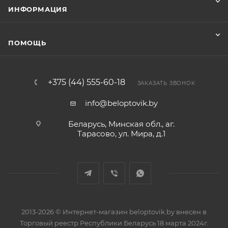
ИНФОРМАЦИЯ
ПОМОЩЬ
+375 (44) 555-60-18
ЗАКАЗАТЬ ЗВОНОК
info@beloptovik.by
Беларусь, Минская обл., аг.
Тарасово, ул. Мира, д.1
2013-2026 © Интернет-магазин beloptovik.by внесен в
Торговый реестр Республики Беларусь 18 марта 2024г.