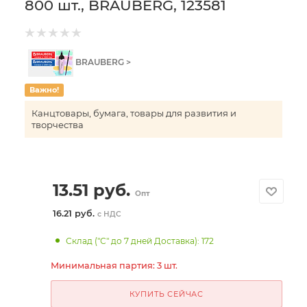
800 шт., BRAUBERG, 123581
BRAUBERG >
Важно!
Канцтовары, бумага, товары для развития и
творчества
13.51
руб.
Опт
16.21 руб.
с НДС
Склад ("С" до 7 дней Доставка): 172
Минимальная партия: 3 шт.
КУПИТЬ СЕЙЧАС