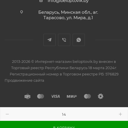
info@beloptovik.by
Беларусь, Минская обл., аг.
Тарасово, ул. Мира, д.1
2013-2026 © Интернет-магазин beloptovik.by внесен в
Торговый реестр Республики Беларусь 18 марта 2024г.
Регистрационный номер в Торговом реестре РБ: 576829
Продвижение сайта
Разработано в
BrainForce
В КОРЗИНУ