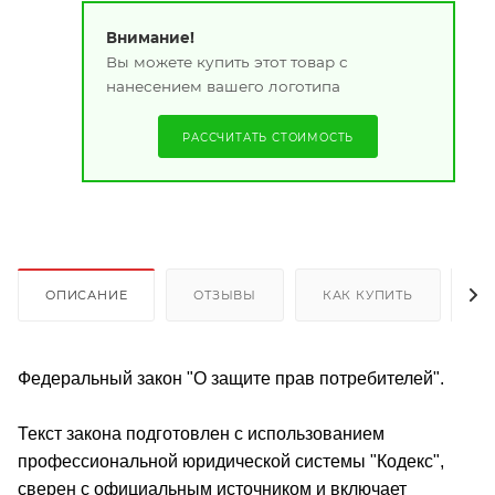
Внимание!
Вы можете купить этот товар с
нанесением вашего логотипа
РАССЧИТАТЬ СТОИМОСТЬ
ОПИСАНИЕ
ОТЗЫВЫ
КАК КУПИТЬ
О
Федеральный закон "О защите прав потребителей".
Текст закона подготовлен с использованием
профессиональной юридической системы "Кодекс",
сверен с официальным источником и включает