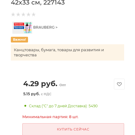
42x33 см, 227143
BRAUBERG >
Важно!
Канцтовары, бумага, товары для развития и
творчества
4.29
руб.
Опт
5.15 руб.
с НДС
Склад ("С" до 7 дней Доставка): 5490
Минимальная партия: 8 шт.
КУПИТЬ СЕЙЧАС