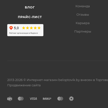
Команда
БЛОГ
Отзывы
ПРАЙС-ЛИСТ
Карьера
Партнеры
2013-2026 © Интернет-магазин beloptovik.by внесен в Торго
Продвижение сайта