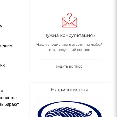
им
Нужна консультация?
Наши специалисты ответят на любой
с одним
интересующий вопрос
ких
ЗАДАТЬ ВОПРОС
Наши клиенты
ым
зводстве
 выбирают