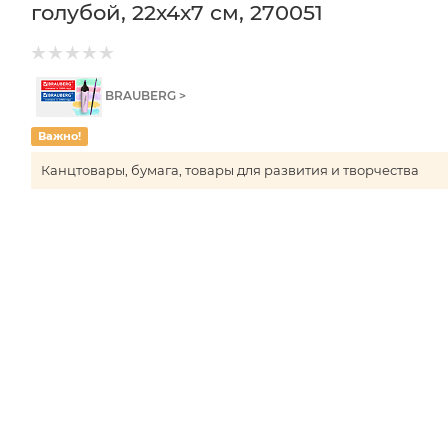
голубой, 22х4х7 см, 270051
BRAUBERG >
Важно!
Канцтовары, бумага, товары для развития и творчества