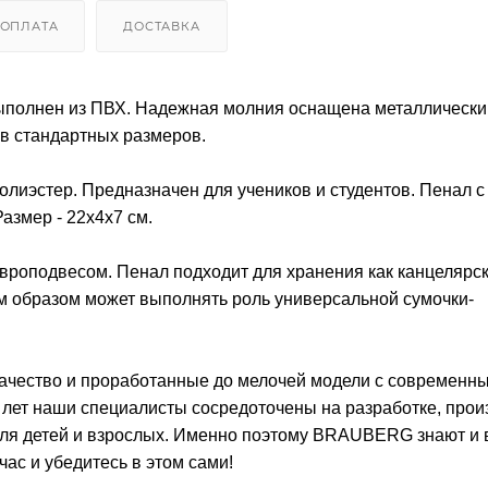
ОПЛАТА
ДОСТАВКА
полнен из ПВХ. Надежная молния оснащена металлическ
ов стандартных размеров.
полиэстер. Предназначен для учеников и студентов. Пенал 
азмер - 22х4х7 см.
вроподвесом. Пенал подходит для хранения как канцелярс
им образом может выполнять роль универсальной сумочки-
ачество и проработанные до мелочей модели с современн
лет наши специалисты сосредоточены на разработке, прои
для детей и взрослых. Именно поэтому BRAUBERG знают и
ас и убедитесь в этом сами!