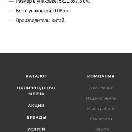
Размер в упаковке: 5x21.8x7.3 см.
Вес с упаковкой: 0.085 кг.
Производитель: Китай.
КАТАЛОГ
КОМПАНИЯ
ПРОИЗВОДСТВО
О компании
МЕРЧА
Наши клиенты
АКЦИИ
Наши работы
БРЕНДЫ
Реквизиты
УСЛУГИ
Новости