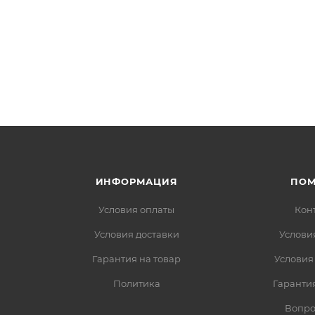
ИНФОРМАЦИЯ
ПО
Условия оплаты
Кон
Условия доставки
Услови
Гарантия на товар
Условия
Политика
Гарантия
Вопро