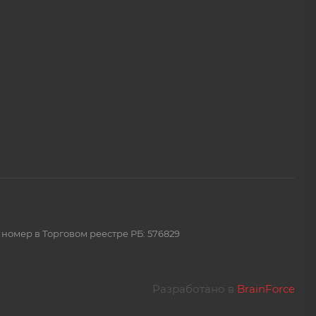
 номер в Торговом реестре РБ: 576829
Разработано в
BrainForce