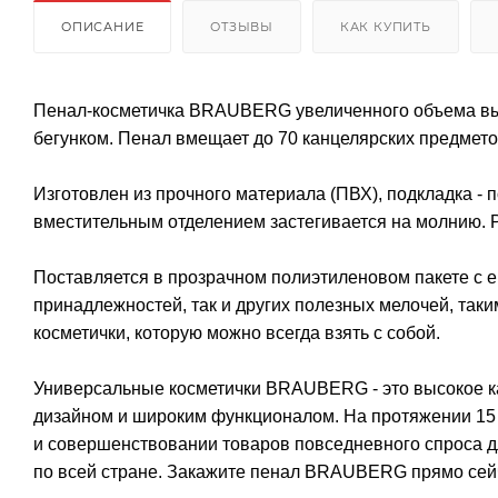
ОПИСАНИЕ
ОТЗЫВЫ
КАК КУПИТЬ
Пенал-косметичка BRAUBERG увеличенного объема вы
бегунком. Пенал вмещает до 70 канцелярских предмет
Изготовлен из прочного материала (ПВХ), подкладка - 
вместительным отделением застегивается на молнию. Р
Поставляется в прозрачном полиэтиленовом пакете с е
принадлежностей, так и других полезных мелочей, так
косметички, которую можно всегда взять с собой.
Универсальные косметички BRAUBERG - это высокое к
дизайном и широким функционалом. На протяжении 15 
и совершенствовании товаров повседневного спроса 
по всей стране. Закажите пенал BRAUBERG прямо сейч