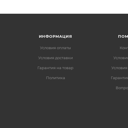
ИНФОРМАЦИЯ
ПО
Условия оплаты
Кон
Условия доставки
Услови
Гарантия на товар
Условия
Политика
Гарантия
Вопро