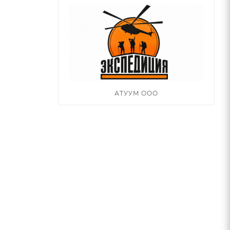
АТУУМ ООО