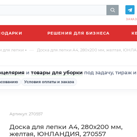
ЗАКАЗ
ПОДАРКИ
РЕШЕНИЯ ДЛЯ БИЗНЕСА
К
—
и для лепки
Доска для лепки А4, 280х200 мм, желтая, ЮНЛ
нцелярия
и
товары для уборки
под задачу, тираж 
асованию
Условия оплаты и заказа
Артикул:
270557
Доска для лепки А4, 280х200 мм,
желтая, ЮНЛАНДИЯ, 270557