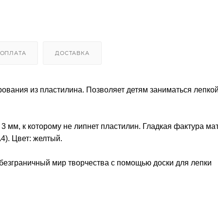
ОПЛАТА
ДОСТАВКА
вания из пластилина. Позволяет детям заниматься лепкой
3 мм, к которому не липнет пластилин. Гладкая фактура ма
4). Цвет: желтый.
 безграничный мир творчества с помощью доски для лепки