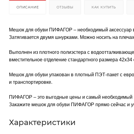
ОПИСАНИЕ
ОТЗЫВЫ
КАК КУПИТЬ
Мешок для обуви ПИФАГОР – необходимый аксессуар в
Затягивается двумя шнурками. Можно носить на плечах
Выполнен из плотного полиэстера с водоотталкивающей
вместительное отделение стандартного размера 42х34 
Мешок для обуви упакован в плотный ПЭТ-пакет с евро
и транспортировке.
ПИФАГОР – это выгодные цены и самый необходимый ас
Закажите мешок для обуви ПИФАГОР прямо сейчас и уб
Характеристики