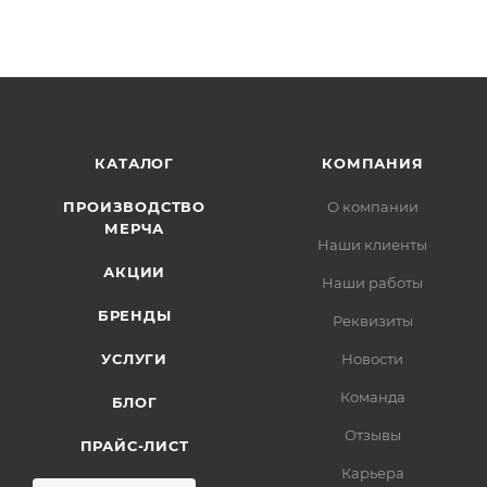
КАТАЛОГ
КОМПАНИЯ
ПРОИЗВОДСТВО
О компании
МЕРЧА
Наши клиенты
АКЦИИ
Наши работы
БРЕНДЫ
Реквизиты
УСЛУГИ
Новости
Команда
БЛОГ
Отзывы
ПРАЙС-ЛИСТ
Карьера