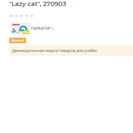
"Lazy cat", 270903
ПИФАГОР >
Важно!
Демократичная марка товаров для учёбы