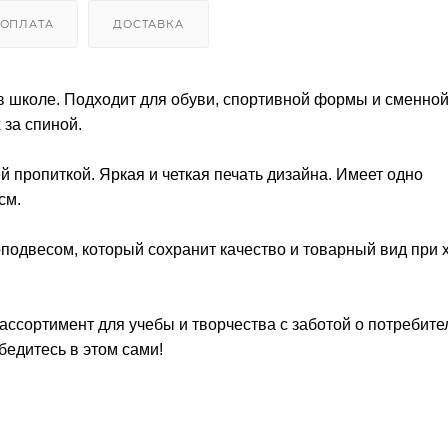
ОПЛАТА
ДОСТАВКА
 школе. Подходит для обуви, спортивной формы и сменно
 за спиной.
 пропиткой. Яркая и четкая печать дизайна. Имеет одно
см.
подвесом, который сохранит качество и товарный вид при 
сортимент для учебы и творчества с заботой о потребите
едитесь в этом сами!