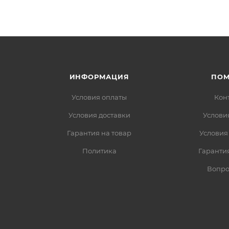
ИНФОРМАЦИЯ
ПО
Условия оплаты
Кон
Условия доставки
Услови
Гарантия на товар
Условия
Политика
Гарантия
Вопро