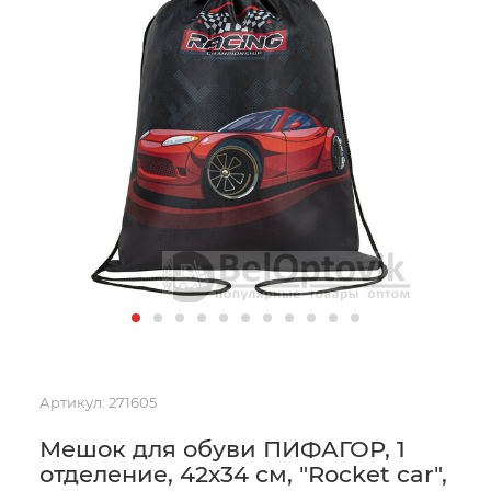
Артикул:
271605
Мешок для обуви ПИФАГОР, 1
отделение, 42х34 см, "Rocket car",