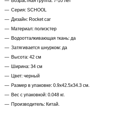
Возрастная группа: 7-10 лет
Серия: SCHOOL
Дизайн: Rocket car
Материал: полиэстер
Водоотталкивающая ткань: да
Затягивается шнурком: да
Высота: 42 см
Ширина: 34 см
Цвет: черный
Размер в упаковке: 0.9x42.5x34.3 см.
Вес с упаковкой: 0.048 кг.
Производитель: Китай.