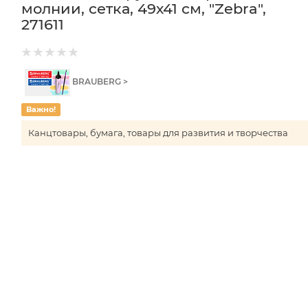
молнии, сетка, 49х41 см, "Zebra",
271611
BRAUBERG >
Важно!
Канцтовары, бумага, товары для развития и творчества