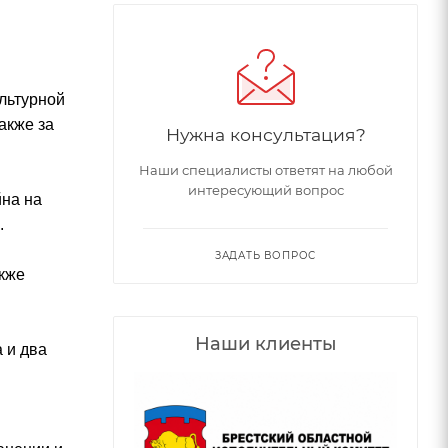
льтурной
акже за
Нужна консультация?
Наши специалисты ответят на любой
интересующий вопрос
йна на
.
ЗАДАТЬ ВОПРОС
акже
Наши клиенты
 и два