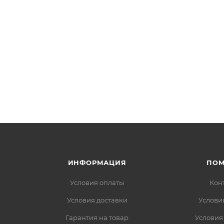
ИНФОРМАЦИЯ
ПО
Условия оплаты
Кон
Условия доставки
Услови
Гарантия на товар
Условия