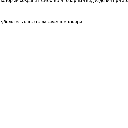
который сохранит качество и товарный вид изделия при хр
бедитесь в высоком качестве товара!