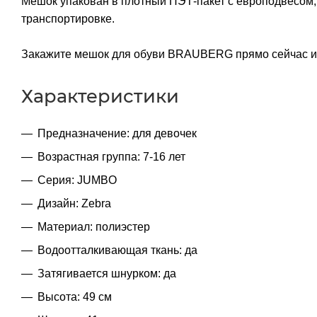
Мешок упакован в плотный ПЭТ-пакет с европодвесом, 
транспортировке.
Закажите мешок для обуви BRAUBERG прямо сейчас и у
Характеристики
Предназначение: для девочек
Возрастная группа: 7-16 лет
Серия: JUMBO
Дизайн: Zebra
Материал: полиэстер
Водоотталкивающая ткань: да
Затягивается шнурком: да
Высота: 49 см