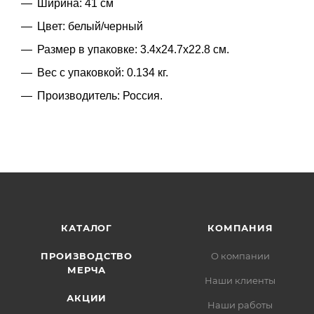
Ширина: 41 см
Цвет: белый/черный
Размер в упаковке: 3.4x24.7x22.8 см.
Вес с упаковкой: 0.134 кг.
Производитель: Россия.
КАТАЛОГ
КОМПАНИЯ
ПРОИЗВОДСТВО
О компании
МЕРЧА
Наши клиенты
АКЦИИ
Наши работы