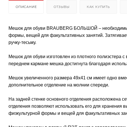
ОПИСАНИЕ
ОТЗЫВЫ
КАК КУПИТЬ
Мешок для обуви BRAUBERG БОЛЬШОЙ – необходимый а
формы, вещей для факультативных занятий. Затягивает
ручку-тесьму.
Мешок для обуви изготовлен из плотного полиэстера с 
переднем кармане мешка достигнута благодаря испол
Мешок увеличенного размера 49х41 см имеет одно вмес
дополнительное отделение на молнии спереди.
На задней стенке основного отделения расположена с
отделения позволяют использовать его для хранения в
физкультурной формы и вещей для факультативных за