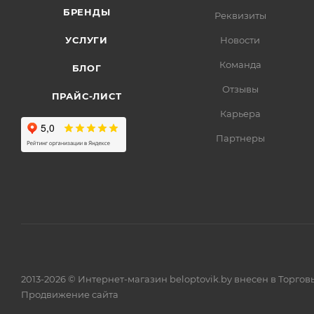
БРЕНДЫ
Реквизиты
УСЛУГИ
Новости
Команда
БЛОГ
Отзывы
ПРАЙС-ЛИСТ
Карьера
Партнеры
2013-2026 © Интернет-магазин beloptovik.by внесен в Торго
Продвижение сайта