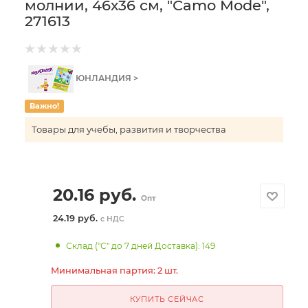
молнии, 46х36 см, "Camo Mode",
271613
ЮНЛАНДИЯ >
Важно!
Товары для учебы, развития и творчества
20.16
руб.
Опт
24.19 руб.
с НДС
Склад ("С" до 7 дней Доставка): 149
Минимальная партия: 2 шт.
КУПИТЬ СЕЙЧАС