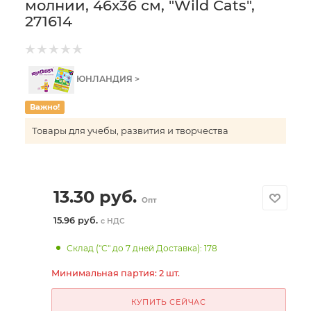
молнии, 46х36 см, "Wild Cats",
271614
ЮНЛАНДИЯ >
Важно!
Товары для учебы, развития и творчества
13.30
руб.
Опт
15.96 руб.
с НДС
Склад ("С" до 7 дней Доставка): 178
Минимальная партия: 2 шт.
КУПИТЬ СЕЙЧАС