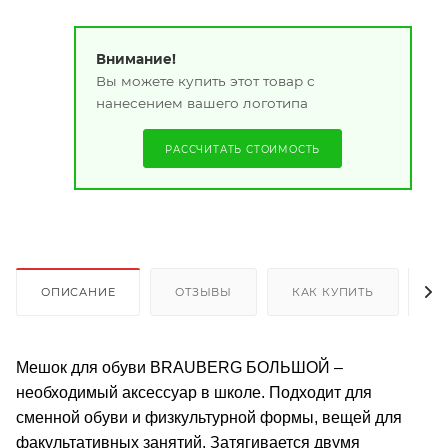
Внимание!
Вы можете купить этот товар с
нанесением вашего логотипа
РАССЧИТАТЬ СТОИМОСТЬ
ОПИСАНИЕ
ОТЗЫВЫ
КАК КУПИТЬ
О
Мешок для обуви BRAUBERG БОЛЬШОЙ –
необходимый аксессуар в школе. Подходит для
сменной обуви и физкультурной формы, вещей для
факультативных занятий. Затягивается двумя