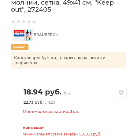
молнии, сетка, 49х41 см, "Keep
out", 272405
BRAUBERG >
Важно!
Канцтовары, бумага, товары для развития и
творчества
18.94
руб.
Опт
22.73 руб.
с НДС
Минимальная партия: 3 шт.
Внимание!
Минимальная сумма заказа - 500,00 руб.