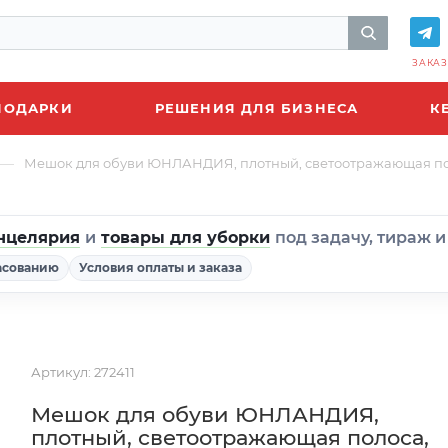
ЗАКАЗ
ПОДАРКИ
РЕШЕНИЯ ДЛЯ БИЗНЕСА
К
—
Мешок для обуви ЮНЛАНДИЯ, плотный, светоотражающая полоса,
нцелярия
и
товары для уборки
под задачу, тираж 
асованию
Условия оплаты и заказа
Артикул:
272411
Мешок для обуви ЮНЛАНДИЯ,
плотный, светоотражающая полоса,