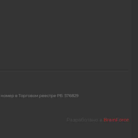
 номер в Торговом реестре РБ: 576829
Разработано в
BrainForce