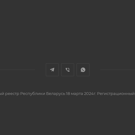
вый реестр Республики Беларусь 18 марта 2024г. Регистрационный