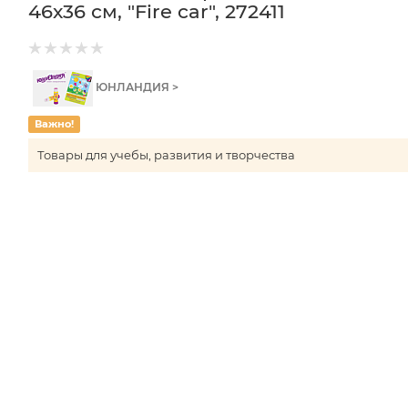
46х36 см, "Fire car", 272411
ЮНЛАНДИЯ >
Важно!
Товары для учебы, развития и творчества