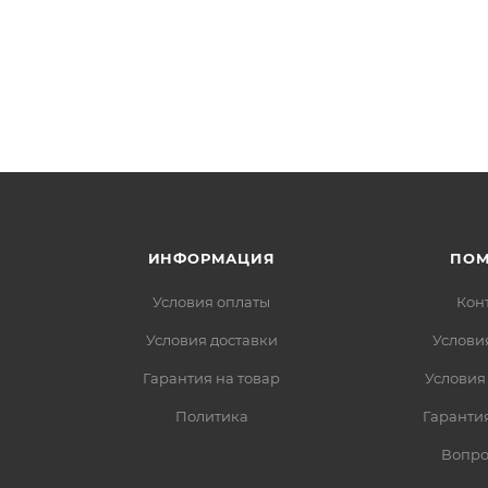
ИНФОРМАЦИЯ
ПО
Условия оплаты
Кон
Условия доставки
Услови
Гарантия на товар
Условия
Политика
Гарантия
Вопро