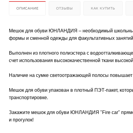
ОПИСАНИЕ
ОТЗЫВЫ
КАК КУПИТЬ
Мешок для обуви ЮНЛАНДИЯ – необходимый школьный ак
формы и сменной одежды для факультативных занятий.
Выполнен из плотного полиэстера с водоотталкивающей
счет использования высококачественной ткани высокой
Наличие на сумке светоотражающей полосы повышает б
Мешок для обуви упакован в плотный ПЭТ-пакет, котор
транспортировке.
Закажите мешок для обуви ЮНЛАНДИЯ "Fire car" прямо
и прогулок!