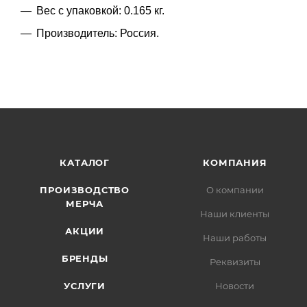
Вес с упаковкой: 0.165 кг.
Производитель: Россия.
КАТАЛОГ
КОМПАНИЯ
ПРОИЗВОДСТВО
О компании
МЕРЧА
Наши клиенты
АКЦИИ
Наши работы
БРЕНДЫ
Реквизиты
УСЛУГИ
Новости