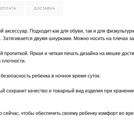
ОПЛАТА
ДОСТАВКА
сессуар. Подходит как для обуви, так и для физкультур
 Затягивается двумя шнурками. Можно носить на плечах за
 пропиткой. Яркая и четкая печать дизайна на мешке дости
 плотности.
езопасность ребенка в ночное время суток.
ый сохранит качество и товарный вид изделия при хранении
 сейчас, чтобы обеспечить своему ребенку комфорт во вр