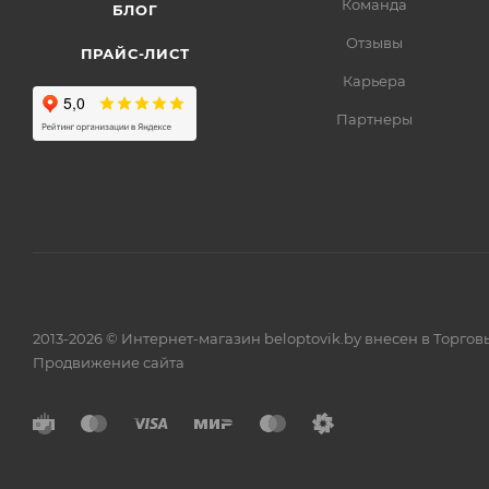
Команда
БЛОГ
Отзывы
ПРАЙС-ЛИСТ
Карьера
Партнеры
2013-2026 © Интернет-магазин beloptovik.by внесен в Торго
Продвижение сайта