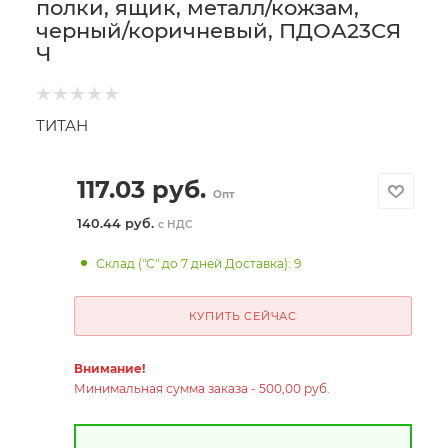
полки, ящик, металл/кожзам,
черный/коричневый, ПДОА23СЯ
Ч
ТИТАН
117.03
руб.
Опт
140.44 руб.
с НДС
Склад ("С" до 7 дней Доставка): 9
КУПИТЬ СЕЙЧАС
Внимание!
Минимальная сумма заказа - 500,00 руб.