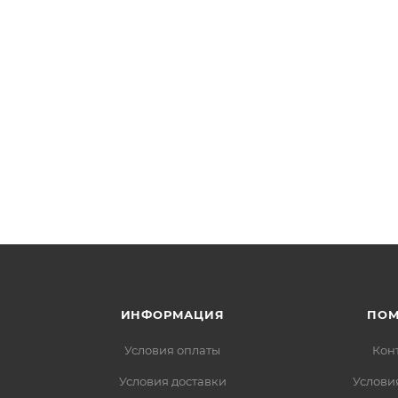
ИНФОРМАЦИЯ
ПО
Условия оплаты
Кон
Условия доставки
Услови