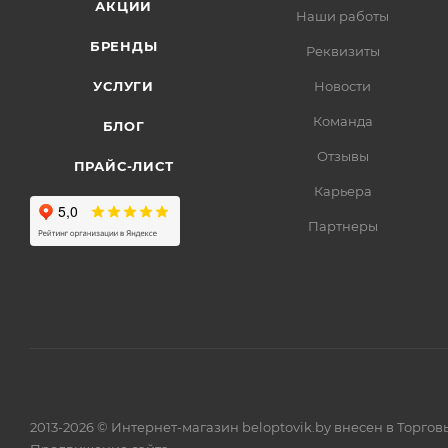
АКЦИИ
Наши работы
БРЕНДЫ
Реквизиты
УСЛУГИ
Новости
Команда
БЛОГ
Отзывы
ПРАЙС-ЛИСТ
Карьера
Партнеры
2013-2026 © Интернет-магазин beloptovik.by внесен в Торго