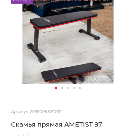
Артикул:
2039009824797
Скамья прямая AMETIST 97