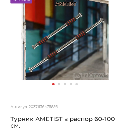
Артикул:
2037636475856
Турник AMETIST в распор 60-100
см.