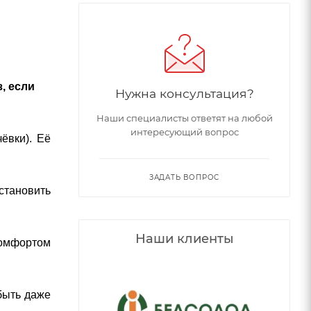
, если
Нужна консультация?
Наши специалисты ответят на любой
интересующий вопрос
ёвки). Её
ЗАДАТЬ ВОПРОС
становить
Наши клиенты
комфортом
 быть даже