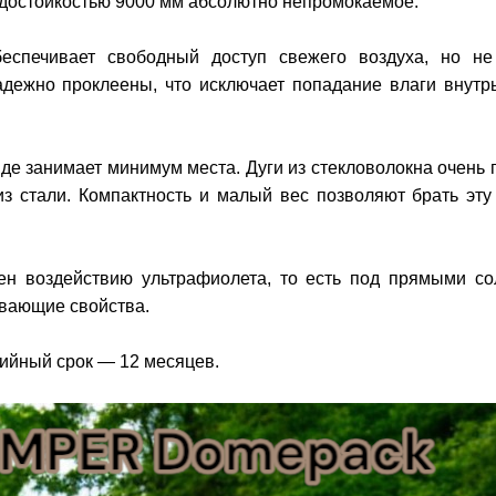
одостойкостью 9000 мм абсолютно непромокаемое.
еспечивает свободный доступ свежего воздуха, но не
адежно проклеены, что исключает попадание влаги внутр
иде занимает минимум места. Дуги из стекловолокна очень
з стали. Компактность и малый вес позволяют брать эту
ен воздействию ультрафиолета, то есть под прямыми с
ивающие свойства.
тийный срок — 12 месяцев.