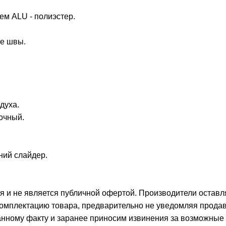
ием ALU - полиэстер.
се швы.
духа.
рочный.
ний слайдер.
 и не является публичной офертой. Производители оставл
комплектацию товара, предварительно не уведомляя прода
данному факту и заранее приносим извинения за возможные