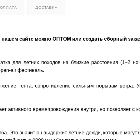
ОПЛАТА
ДОСТАВКА
 нашем сайте можно ОПТОМ или создать сборный заказ
тка для летних походов на близкие расстояния (1–2 ноч
pen-air фестиваль.
жение тента, сопротивление сильным порывам ветра. У
ает активного времяпровождения внутри, но позволяет с 
лба. Это значит он выдержит летние дожди, которые могут