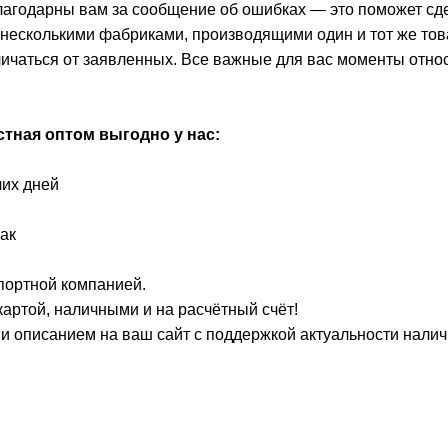
благодарны вам за сообщение об ошибках — это поможет сд
с несколькими фабриками, производящими один и тот же тов
личаться от заявленных. Все важные для вас моменты отно
стная
оптом выгодно у нас:
чих дней
ак
портной компанией.
артой, наличными и на расчётный счёт!
о и описанием на ваш сайт с поддержкой актуальности нали