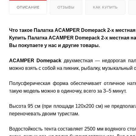
ОПИСАНИЕ
ОТЗЫВЫ
КАК КУПИТЬ
Что такое Палатка ACAMPER Domepack 2-х местная
Купить Палатка ACAMPER Domepack 2-х местная на
Вы покупаете у нас и другие товары.
ACAMPER Domepack
двухместная — недорогая пала
можно взять с собой на пикник, рыбалку, музыкальный o
Полусферическая форма обеспечивает отличное натя
такую модель можно в одиночку, всего за 3–5 минут.
Высота 95 см (при площади 120х200 см) не предполаг
переночевать двоим туристам.
Водостойкость тента составляет 2500 мм водяного сто