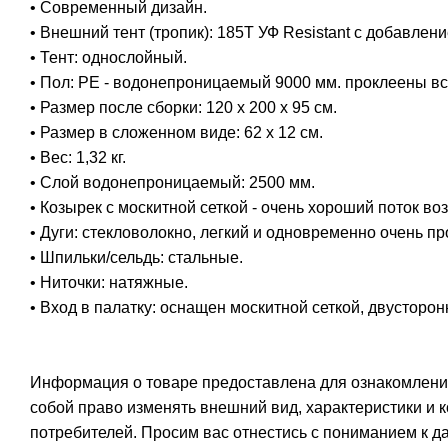
• Современный дизайн.
• Внешний тент (тропик): 185T УФ Resistant с добавлен
• Тент: однослойный.
• Пол: PE - водонепроницаемый 9000 мм. проклеены в
• Размер после сборки: 120 x 200 x 95 см.
• Размер в сложенном виде: 62 х 12 см.
• Вес: 1,32 кг.
• Слой водонепроницаемый: 2500 мм.
• Козырек с москитной сеткой - очень хороший поток воз
• Дуги: стекловолокно, легкий и одновременно очень п
• Шпильки/сельдь: стальные.
• Ниточки: натяжные.
• Вход в палатку: оснащен москитной сеткой, двусторон
Информация о товаре предоставлена для ознакомления
собой право изменять внешний вид, характеристики и 
потребителей. Просим вас отнестись с пониманием к 