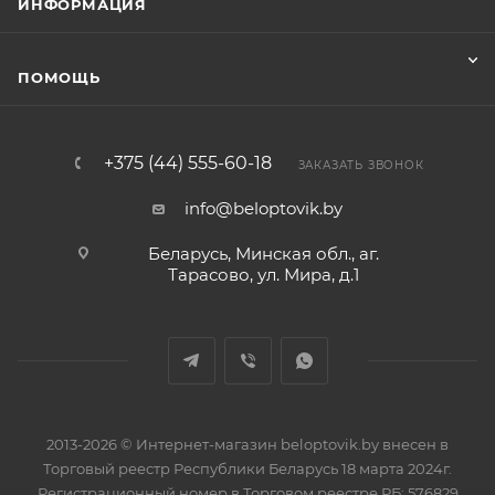
ИНФОРМАЦИЯ
ПОМОЩЬ
+375 (44) 555-60-18
ЗАКАЗАТЬ ЗВОНОК
info@beloptovik.by
Беларусь, Минская обл., аг.
Тарасово, ул. Мира, д.1
2013-2026 © Интернет-магазин beloptovik.by внесен в
Торговый реестр Республики Беларусь 18 марта 2024г.
Регистрационный номер в Торговом реестре РБ: 576829