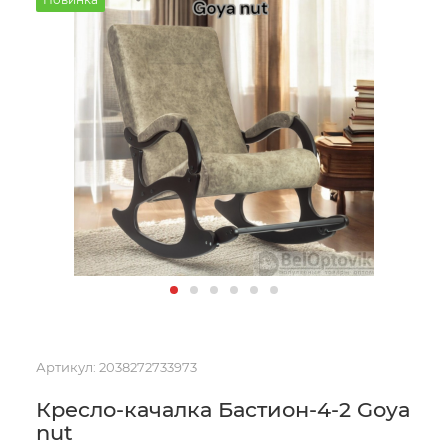
Артикул:
2038272733973
Кресло-качалка Бастион-4-2 Goya
nut