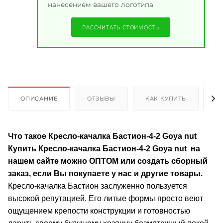
нанесением вашего логотипа
РАССЧИТАТЬ СТОИМОСТЬ
ОПИСАНИЕ
ОТЗЫВЫ
КАК КУПИТЬ
О
Что такое Кресло-качалка Бастион-4-2 Goya nut
Купить Кресло-качалка Бастион-4-2 Goya nut на
нашем сайте можно ОПТОМ или создать сборный
заказ, если Вы покупаете у нас и другие товары.
Кресло-качалка Бастион заслуженно пользуется
высокой репутацией. Его литые формы просто веют
ощущением крепости конструкции и готовностью