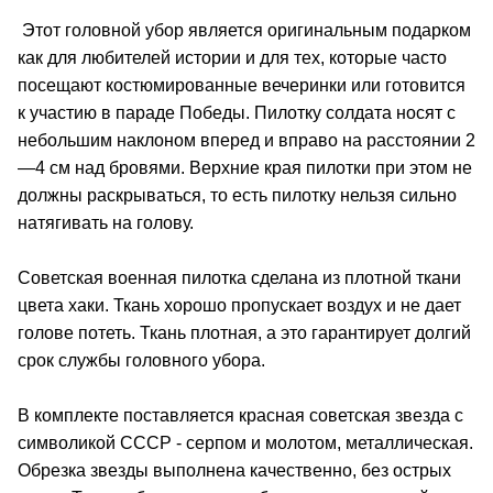
Этот головной убор является оригинальным подарком
как для любителей истории и для тех, которые часто
посещают костюмированные вечеринки или готовится
к участию в параде Победы. Пилотку солдата носят с
небольшим наклоном вперед и вправо на расстоянии 2
—4 см над бровями. Верхние края пилотки при этом не
должны раскрываться, то есть пилотку нельзя сильно
натягивать на голову.
Советская военная пилотка сделана из плотной ткани
цвета хаки. Ткань хорошо пропускает воздух и не дает
голове потеть. Ткань плотная, а это гарантирует долгий
срок службы головного убора.
В комплекте поставляется красная советская звезда
с
символикой СССР - серпом и молотом
, металлическая.
Обрезка звезды выполнена качественно, без острых