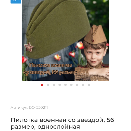
Артикул:
БО-550211
Пилотка военная со звездой, 56
размер, однослойная