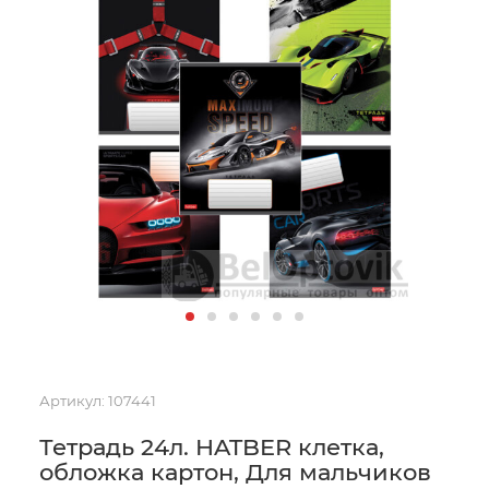
Артикул:
107441
Тетрадь 24л. HATBER клетка,
обложка картон, Для мальчиков