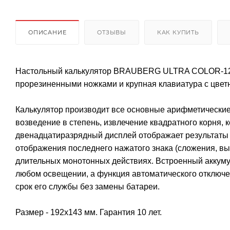
ОПИСАНИЕ
ОТЗЫВЫ
КАК КУПИТЬ
Настольный калькулятор BRAUBERG ULTRA COLOR-12-B
прорезиненными ножками и крупная клавиатура с цве
Калькулятор производит все основные арифметические
возведение в степень, извлечение квадратного корня,
двенадцатиразрядный дисплей отображает результаты 
отображения последнего нажатого знака (сложения, вы
длительных монотонных действиях. Встроенный аккуму
любом освещении, а функция автоматического отключен
срок его службы без замены батареи.
Размер - 192x143 мм. Гарантия 10 лет.