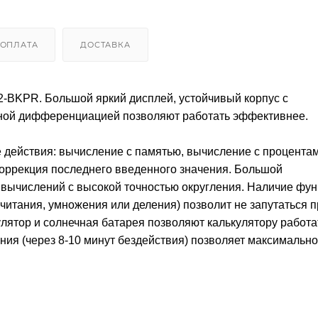
ОПЛАТА
ДОСТАВКА
KPR. Большой яркий дисплей, устойчивый корпус с
тной дифференциацией позволяют работать эффективнее.
 действия: вычисление с памятью, вычисление с процентам
 коррекция последнего введенного значения. Большой
вычислений с высокой точностью округления. Наличие фун
читания, умножения или деления) позволит не запутаться п
лятор и солнечная батарея позволяют калькулятору работа
ия (через 8-10 минут бездействия) позволяет максимально