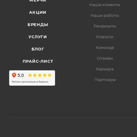
МЕРЧА
Наши клиенты
АКЦИИ
Наши работы
БРЕНДЫ
Реквизиты
УСЛУГИ
Новости
Команда
БЛОГ
Отзывы
ПРАЙС-ЛИСТ
Карьера
Партнеры