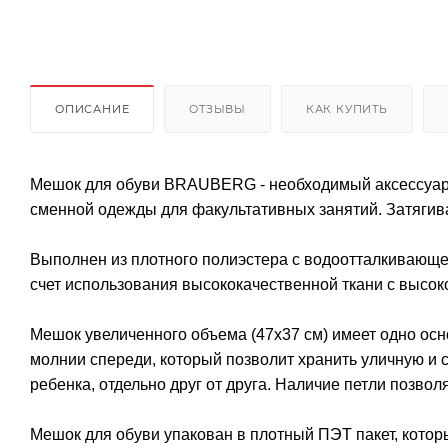
ОПИСАНИЕ
ОТЗЫВЫ
КАК КУПИТЬ
Мешок для обуви BRAUBERG - необходимый аксессуар в
сменной одежды для факультативных занятий. Затягива
Выполнен из плотного полиэстера с водоотталкивающей 
счет использования высококачественной ткани с высок
Мешок увеличенного объема (47х37 см) имеет одно осн
молнии спереди, который позволит хранить уличную и 
ребенка, отдельно друг от друга. Наличие петли позвол
Мешок для обуви упакован в плотный ПЭТ пакет, котор