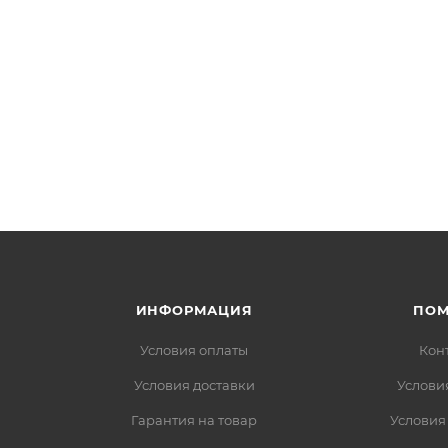
ИНФОРМАЦИЯ
ПО
Условия оплаты
Кон
Условия доставки
Услови
Гарантия на товар
Условия