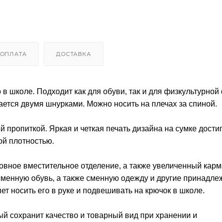
ОПЛАТА
ДОСТАВКА
 школе. Подходит как для обуви, так и для физкультурной
ется двумя шнурками. Можно носить на плечах за спиной.
пропиткой. Яркая и четкая печать дизайна на сумке достиг
ой плотностью.
овное вместительное отделение, а также увеличенный карм
сменную обувь, а также сменную одежду и другие принадле
яет носить его в руке и подвешивать на крючок в школе.
ый сохранит качество и товарный вид при хранении и