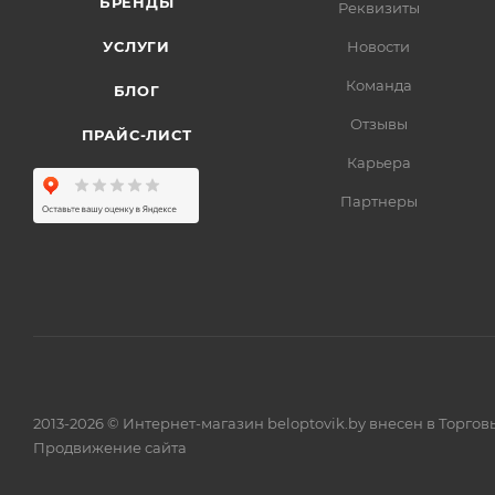
БРЕНДЫ
Реквизиты
УСЛУГИ
Новости
Команда
БЛОГ
Отзывы
ПРАЙС-ЛИСТ
Карьера
Партнеры
2013-2026 © Интернет-магазин beloptovik.by внесен в Торго
Продвижение сайта