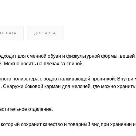
ОПЛАТА
ДОСТАВКА
одходит для сменной обуви и физкультурной формы, вещей
. Можно носить на плечах за спиной.
ого полиэстера с водоотталкивающей пропиткой. Внутри 
. Снаружи боковой карман для мелочей, где можно хранить
естительное отделение.
который сохранит качество и товарный вид при хранении и