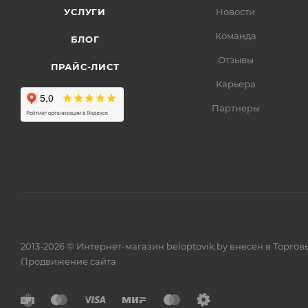
УСЛУГИ
Новости
Команда
БЛОГ
Отзывы
ПРАЙС-ЛИСТ
Карьера
Партнеры
2013-2026 © Интернет-магазин beloptovik.by внесен в Торго
Продвижение сайта