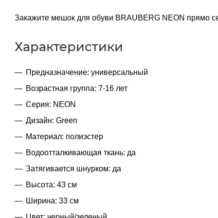
Закажите мешок для обуви BRAUBERG NEON прямо сейч
Характеристики
Предназначение: универсальный
Возрастная группа: 7-16 лет
Серия: NEON
Дизайн: Green
Материал: полиэстер
Водоотталкивающая ткань: да
Затягивается шнурком: да
Высота: 43 см
Ширина: 33 см
Цвет: черный/зеленый