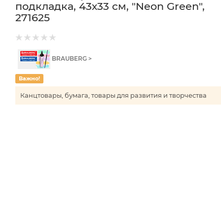
подкладка, 43х33 см, "Neon Green",
271625
BRAUBERG >
Важно!
Канцтовары, бумага, товары для развития и творчества