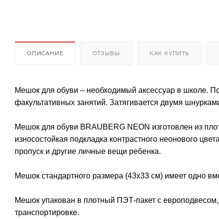
ОПИСАНИЕ
ОТЗЫВЫ
КАК КУПИТЬ
Мешок для обуви – необходимый аксессуар в школе. П
факультативных занятий. Затягивается двумя шнурками
Мешок для обуви BRAUBERG NEON изготовлен из плотн
износостойкая подкладка контрастного неонового цвета
пропуск и другие личные вещи ребенка.
Мешок стандартного размера (43х33 см) имеет одно вм
Мешок упакован в плотный ПЭТ-пакет с европодвесом, 
транспортировке.