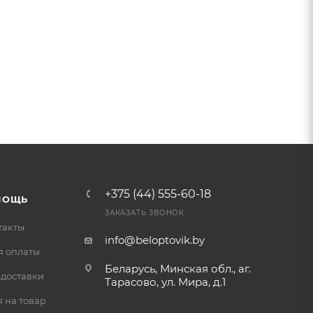
+375 (44) 555-60-18
МОЩЬ
ЗАКАЗАТЬ ЗВОНОК
такты
info@beloptovik.by
я оплаты
Беларусь, Минская обл., аг.
 доставки
Тарасово, ул. Мира, д.1
 на товар