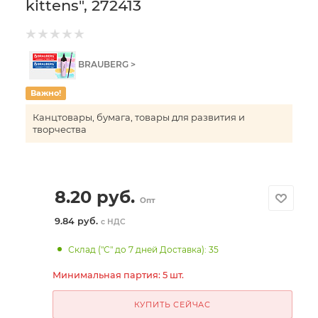
kittens", 272413
BRAUBERG >
Важно!
Канцтовары, бумага, товары для развития и
творчества
8.20
руб.
Опт
9.84 руб.
с НДС
Склад ("С" до 7 дней Доставка): 35
Минимальная партия: 5 шт.
КУПИТЬ СЕЙЧАС